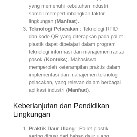
yang memenuhi kebutuhan industri
sambil mempertimbangkan faktor
lingkungan (
Manfaat
).
Teknologi Pelacakan
: Teknologi RFID
dan kode QR yang diterapkan pada pallet
plastik dapat dipelajari dalam program
teknologi informasi dan manajemen rantai
pasok (
Konteks
). Mahasiswa
memperoleh keterampilan praktis dalam
implementasi dan manajemen teknologi
pelacakan, yang relevan dalam berbagai
aplikasi industri (
Manfaat
).
Keberlanjutan dan Pendidikan
Lingkungan
Praktik Daur Ulang
: Pallet plastik
sering dibuat dari bahan daur ulang,