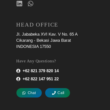
HEAD OFFICE
Jl. Jababeka XVI Kav. V No. 65 A
Cikarang - Bekasi Jawa Barat
INDONESIA 17550
Have Any Questions?
+62 821 379 820 14
+62 822 147 951 22
Chat
Call