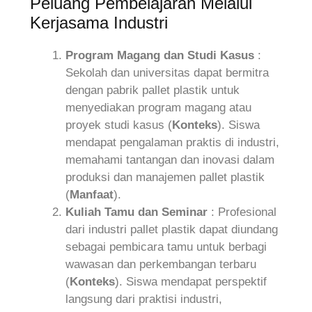
Peluang Pembelajaran Melalui
Kerjasama Industri
Program Magang dan Studi Kasus
:
Sekolah dan universitas dapat bermitra
dengan pabrik pallet plastik untuk
menyediakan program magang atau
proyek studi kasus (
Konteks
). Siswa
mendapat pengalaman praktis di industri,
memahami tantangan dan inovasi dalam
produksi dan manajemen pallet plastik
(
Manfaat
).
Kuliah Tamu dan Seminar
: Profesional
dari industri pallet plastik dapat diundang
sebagai pembicara tamu untuk berbagi
wawasan dan perkembangan terbaru
(
Konteks
). Siswa mendapat perspektif
langsung dari praktisi industri,