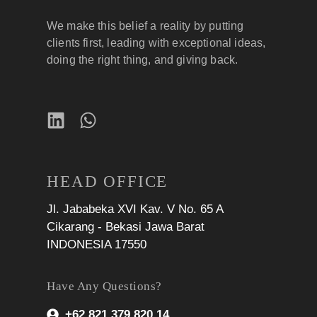
We make this belief a reality by putting
clients first, leading with exceptional ideas,
doing the right thing, and giving back.
HEAD OFFICE
Jl. Jababeka XVI Kav. V No. 65 A
Cikarang - Bekasi Jawa Barat
INDONESIA 17550
Have Any Questions?
+62 821 379 820 14