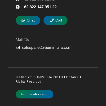
+62 822 147 951 22
Chat
Call
Mail Us
salespallet@bumimulia.com
© 2026 PT. BUMIMULIA INDAH LESTARI. All
Rights Reserved.
bumimulia.com