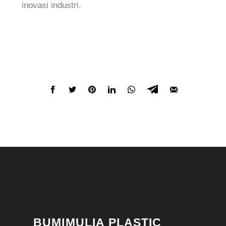
inovasi industri.
BUMIMULIA PLASTIC