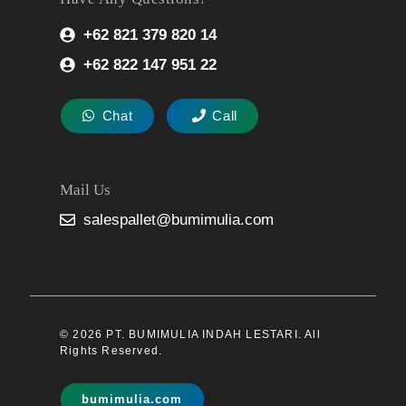
+62 821 379 820 14
+62 822 147 951 22
Chat
Call
Mail Us
salespallet@bumimulia.com
© 2026 PT. BUMIMULIA INDAH LESTARI. All
Rights Reserved.
bumimulia.com