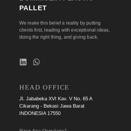
PALLET
We make this belief a reality by putting
clients first, leading with exceptional ideas,
doing the right thing, and giving back.
HEAD OFFICE
Jl. Jababeka XVI Kav. V No. 65 A
Cikarang - Bekasi Jawa Barat
INDONESIA 17550
Have Any Questions?