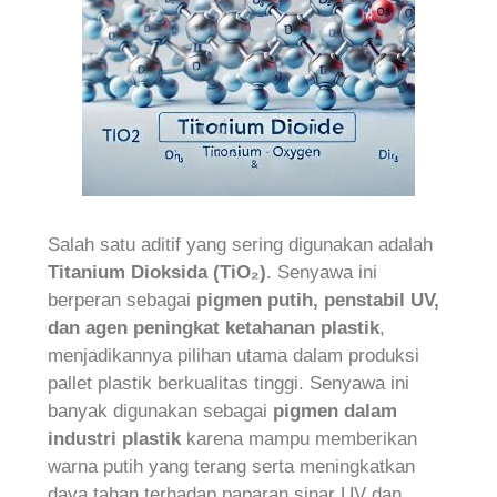
Salah satu aditif yang sering digunakan adalah
Titanium Dioksida (TiO₂)
. Senyawa ini
berperan sebagai
pigmen putih, penstabil UV,
dan agen peningkat ketahanan plastik
,
menjadikannya pilihan utama dalam produksi
pallet plastik berkualitas tinggi. Senyawa ini
banyak digunakan sebagai
pigmen dalam
industri plastik
karena mampu memberikan
warna putih yang terang serta meningkatkan
daya tahan terhadap paparan sinar UV dan