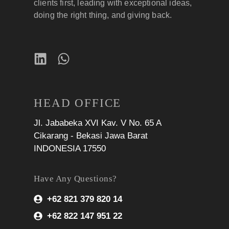
clients first, leading with exceptional ideas,
doing the right thing, and giving back.
HEAD OFFICE
Jl. Jababeka XVI Kav. V No. 65 A
Cikarang - Bekasi Jawa Barat
INDONESIA 17550
Have Any Questions?
+62 821 379 820 14
+62 822 147 951 22