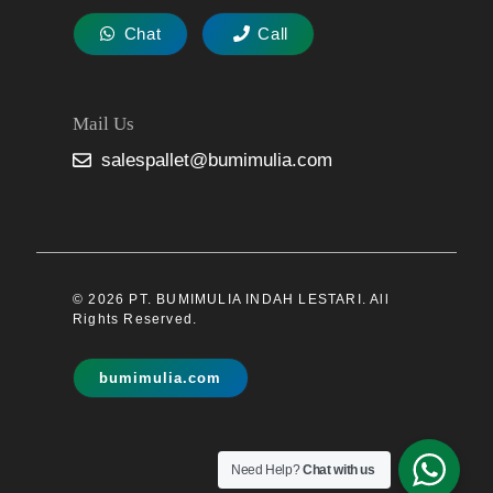
Chat
Call
Mail Us
salespallet@bumimulia.com
© 2026 PT. BUMIMULIA INDAH LESTARI. All
Rights Reserved.
bumimulia.com
Need Help?
Chat with us