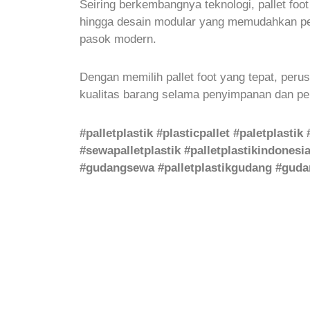
Seiring berkembangnya teknologi, pallet foot
hingga desain modular yang memudahkan pera
pasok modern.
Dengan memilih pallet foot yang tepat, peru
kualitas barang selama penyimpanan dan pe
#palletplastik #plasticpallet #paletplastik
#sewapalletplastik #palletplastikindonesia 
#gudangsewa #palletplastikgudang #gudan