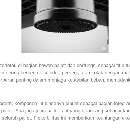
erletak di bagian bawah pallet dan berfungsi sebagai titik 
i sering berbentuk silinder, persegi, atau kotak dengan mater
peran penting dalam menjaga kestabilan beban, memudahka
dern, komponen ini biasanya dibuat sebagai bagian integral
allet. Ada juga jenis pallet foot yang dirancang sebagai ko
seluruh pallet. Fleksibilitas ini memberikan keuntungan e