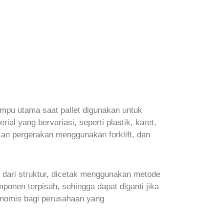
tumpu utama saat pallet digunakan untuk
ial yang bervariasi, seperti plastik, karet,
n pergerakan menggunakan forklift, dan
 dari struktur, dicetak menggunakan metode
mponen terpisah, sehingga dapat diganti jika
konomis bagi perusahaan yang