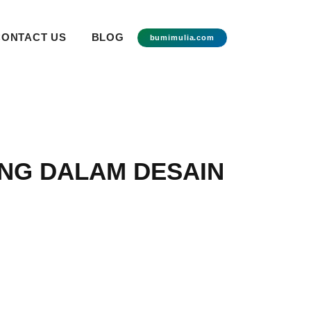
CONTACT US
BLOG
bumimulia.com
NG DALAM DESAIN