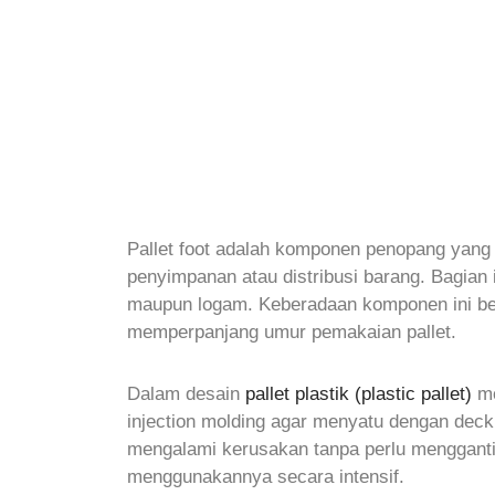
Pallet foot adalah komponen penopang yang t
penyimpanan atau distribusi barang. Bagian in
maupun logam. Keberadaan komponen ini ber
memperpanjang umur pemakaian pallet.
Dalam desain
pallet plastik (plastic pallet)
mo
injection molding agar menyatu dengan deck p
mengalami kerusakan tanpa perlu mengganti 
menggunakannya secara intensif.