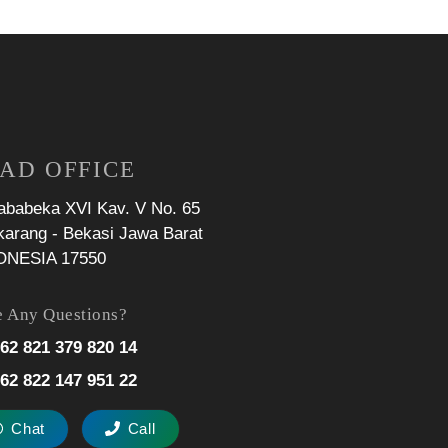
AD OFFICE
Jababeka XVI Kav. V No. 65
karang - Bekasi Jawa Barat
ONESIA 17550
 Any Questions?
62 821 379 820 14
62 822 147 951 22
Chat
Call