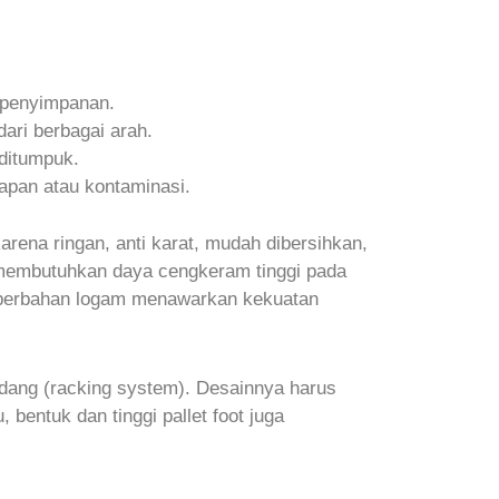
k penyimpanan.
dari berbagai arah.
 ditumpuk.
apan atau kontaminasi.
arena ringan, anti karat, mudah dibersihkan,
g membutuhkan daya cengkeram tinggi pada
ng berbahan logam menawarkan kekuatan
gudang (racking system). Desainnya harus
 bentuk dan tinggi pallet foot juga