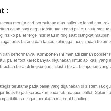
t :
cara merata dari permukaan atas pallet ke lantai atau ra
kan celah bagi garpu forklift atau hand pallet untuk masuk 
 risiko pallet tergelincir atau miring saat diangkat maupun
jaga jarak barang dari lantai, sehingga menghindari kelemb
an dan performanya.
Komponen ini
menjadi pilihan populer k
itu, pallet foot karet banyak digunakan untuk aplikasi yan
ntuk beban berat di lingkungan industri berat, komponen ya
strategis terutama pada pallet yang digunakan di sistem rak 
 tidak terjadi kerusakan pada rak maupun pallet. Selain itu,
patibilitas dengan peralatan material handling.