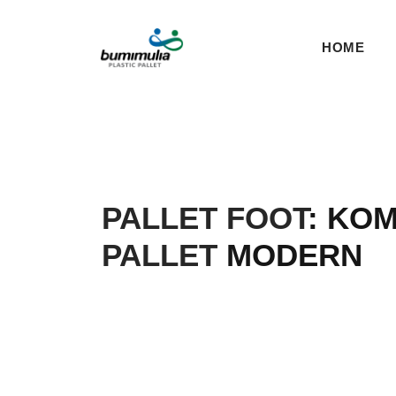
HOME
PALLET FOOT
: KO
PALLET
MODERN