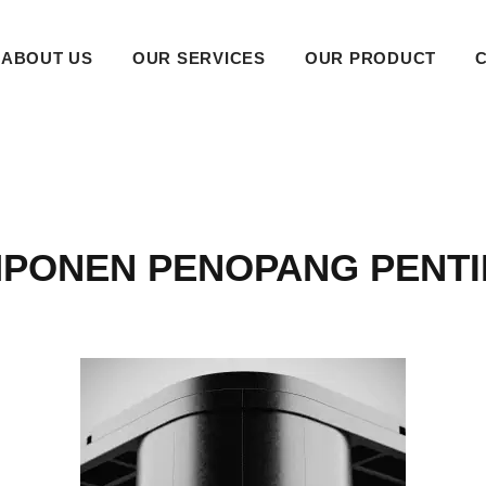
ABOUT US
OUR SERVICES
OUR PRODUCT
MPONEN PENOPANG PENTI