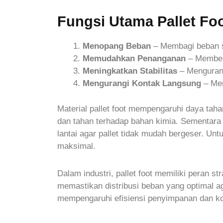
Fungsi Utama Pallet Foo
Menopang Beban
– Membagi beban se
Memudahkan Penanganan
– Memberi
Meningkatkan Stabilitas
– Mengurangi
Mengurangi Kontak Langsung
– Men
Material pallet foot mempengaruhi daya tah
dan tahan terhadap bahan kimia. Sementara 
lantai agar pallet tidak mudah bergeser. U
maksimal.
Dalam industri, pallet foot memiliki peran 
memastikan distribusi beban yang optimal agar
mempengaruhi efisiensi penyimpanan dan kom