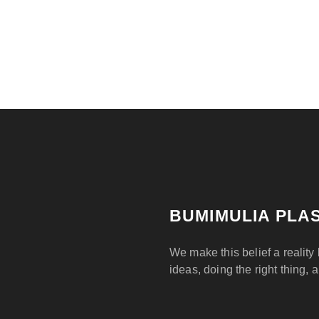
BUMIMULIA PLAS
We make this belief a reality 
ideas, doing the right thing, 