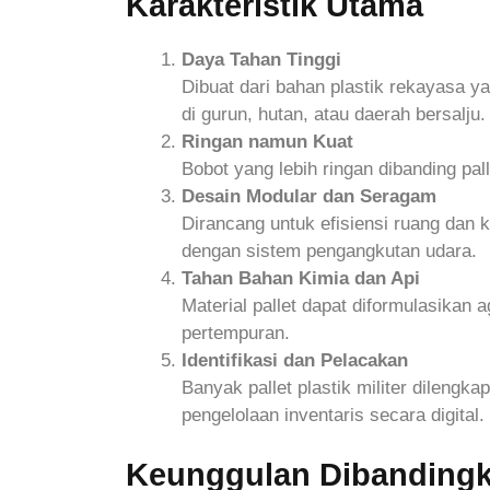
Karakteristik Utama
Daya Tahan Tinggi
Dibuat dari bahan plastik rekayasa y
di gurun, hutan, atau daerah bersalju.
Ringan namun Kuat
Bobot yang lebih ringan dibanding p
Desain Modular dan Seragam
Dirancang untuk efisiensi ruang dan
dengan sistem pengangkutan udara.
Tahan Bahan Kimia dan Api
Material pallet dapat diformulasikan 
pertempuran.
Identifikasi dan Pelacakan
Banyak pallet plastik militer dileng
pengelolaan inventaris secara digital.
Keunggulan Dibandingk