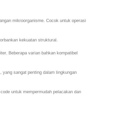
erangan mikroorganisme. Cocok untuk operasi
orbankan kekuatan struktural.
ter. Beberapa varian bahkan kompatibel
i, yang sangat penting dalam lingkungan
u QR code untuk mempermudah pelacakan dan