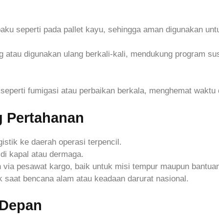
 paku seperti pada pallet kayu, sehingga aman digunakan un
 atau digunakan ulang berkali-kali, mendukung program sust
eperti fumigasi atau perbaikan berkala, menghemat waktu
g Pertahanan
stik ke daerah operasi terpencil.
 di kapal atau dermaga.
via pesawat kargo, baik untuk misi tempur maupun bantua
ik saat bencana alam atau keadaan darurat nasional.
 Depan