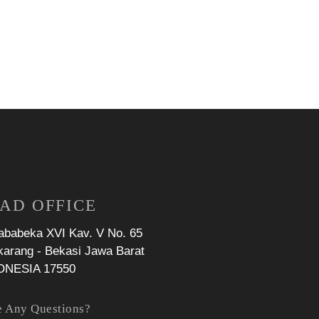
AD OFFICE
Jababeka XVI Kav. V No. 65
karang - Bekasi Jawa Barat
ONESIA 17550
 Any Questions?