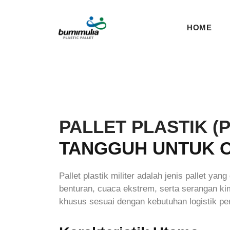
HOME
PALLET PLASTIK (
TANGGUH UNTUK 
Pallet plastik militer adalah jenis pallet ya
benturan, cuaca ekstrem, serta serangan kimia
khusus sesuai dengan kebutuhan logistik per