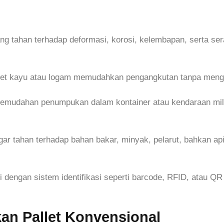
ang tahan terhadap deformasi, korosi, kelembapan, serta s
allet kayu atau logam memudahkan pengangkutan tanpa meng
 kemudahan penumpukan dalam kontainer atau kendaraan mili
agar tahan terhadap bahan bakar, minyak, pelarut, bahkan ap
kapi dengan sistem identifikasi seperti barcode, RFID, ata
an Pallet Konvensional