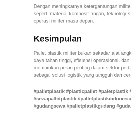
Dengan meningkatnya ketergantungan militer p
seperti material komposit ringan, teknologi 
operasi militer masa depan.
Kesimpulan
Pallet plastik militer bukan sekadar alat an
daya tahan tinggi, efisiensi operasional, d
memainkan peran penting dalam sektor pertah
sebagai solusi logistik yang tangguh dan cer
#palletplastik #plasticpallet #paletplastik
#sewapalletplastik #palletplastikindonesia 
#gudangsewa #palletplastikgudang #gudan