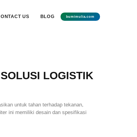
CONTACT US
BLOG
bumimulia.com
 SOLUSI LOGISTIK
ulasikan untuk tahan terhadap tekanan,
ter ini memiliki desain dan spesifikasi