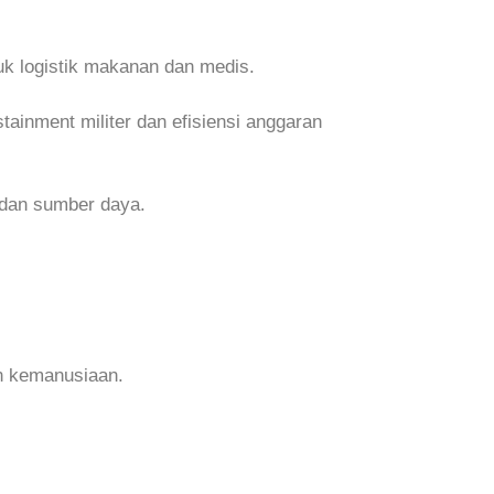
tuk logistik makanan dan medis.
ainment militer dan efisiensi anggaran
 dan sumber daya.
n kemanusiaan.