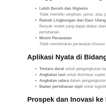
Lebih Bersih dan Higienis
Tidak memiliki serpihan, jamur, atau
Ramah Lingkungan dan Daur Ulang
Banyak model yang dapat didaur ulang
pertahanan.
Minim Perawatan
Tidak memerlukan perawatan khusus s
Aplikasi Nyata di Bidan
Tentara darat
untuk pengangkutan logi
Angkatan laut
untuk distribusi suplai
Angkatan udara
dalam pengangkutan 
Badan pertahanan sipil
untuk logist
Prospek dan Inovasi ke