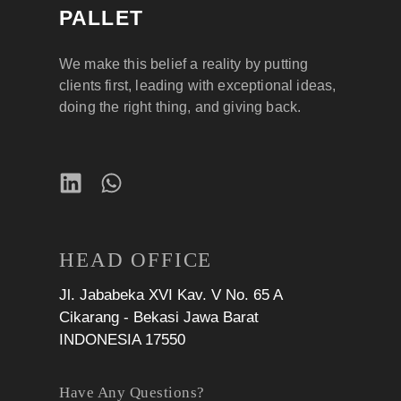
PALLET
We make this belief a reality by putting
clients first, leading with exceptional ideas,
doing the right thing, and giving back.
HEAD OFFICE
Jl. Jababeka XVI Kav. V No. 65 A
Cikarang - Bekasi Jawa Barat
INDONESIA 17550
Have Any Questions?