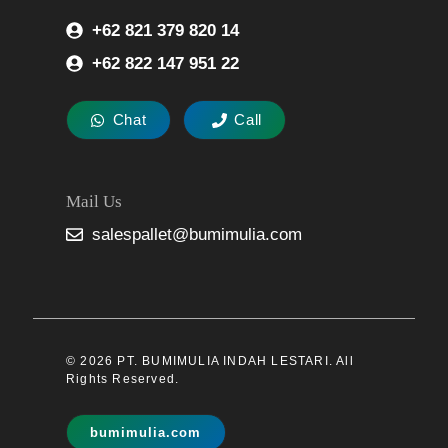
+62 821 379 820 14
+62 822 147 951 22
Chat
Call
Mail Us
salespallet@bumimulia.com
© 2026 PT. BUMIMULIA INDAH LESTARI. All
Rights Reserved.
bumimulia.com