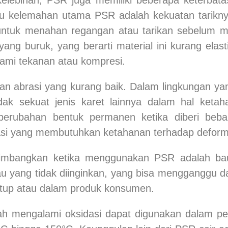
 satu kelemahan utama PSR adalah kekuatan tarikny
uk menahan regangan atau tarikan sebelum men
yang buruk, yang berarti material ini kurang elas
ami tekanan atau kompresi.
nan abrasi yang kurang baik. Dalam lingkungan y
ak sekuat jenis karet lainnya dalam hal ketah
erubahan bentuk permanen ketika diberi beba
asi yang membutuhkan ketahanan terhadap deforma
rtimbangkan ketika menggunakan PSR adalah bau
 yang tidak diinginkan, yang bisa mengganggu da
utup atau dalam produk konsumen.
ah mengalami oksidasi dapat digunakan dalam p