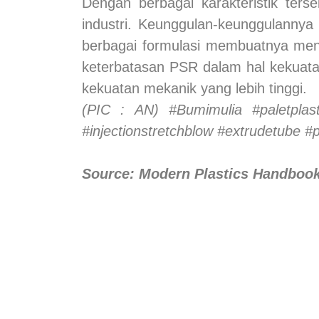
Dengan berbagai karakteristik ter
industri. Keunggulan-keunggulanny
berbagai formulasi membuatnya menj
keterbatasan PSR dalam hal kekuata
kekuatan mekanik yang lebih tinggi.
(PIC : AN) #Bumimulia #paletplastik
#injectionstretchblow #extrudetube #p
Source: Modern Plastics Handbook 