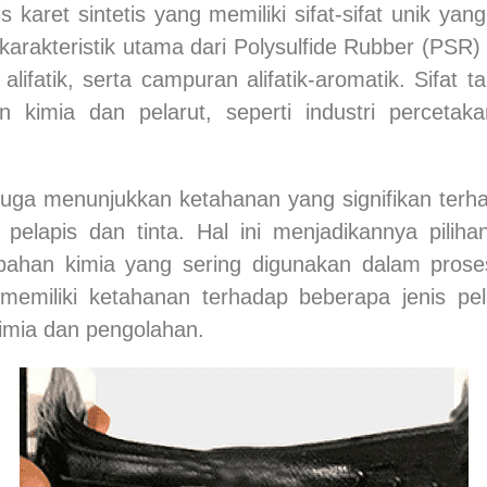
is karet sintetis yang memiliki sifat-sifat unik 
 karakteristik utama dari
Polysulfide Rubber (PSR)
alifatik, serta campuran alifatik-aromatik. Sifat 
an kimia dan pelarut, seperti industri perceta
uga menunjukkan ketahanan yang signifikan terha
pelapis dan tinta. Hal ini menjadikannya pilihan
han kimia yang sering digunakan dalam proses
memiliki ketahanan terhadap beberapa jenis pe
imia dan pengolahan.