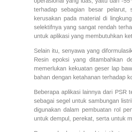
operasional yang luas, yaitu dari -
terhadap sebagian besar pelarut,
kerusakan pada material di lingkung
selektifnya yang sangat rendah terh
untuk aplikasi yang membutuhkan ket
Selain itu, senyawa yang diformulas
Resin epoksi yang ditambahkan de
memerlukan kekuatan geser lap bawa
bahan dengan ketahanan terhadap kond
Beberapa aplikasi lainnya dari PSR
sebagai segel untuk sambungan listri
digunakan dalam pembuatan rol pen
untuk dempul, perekat, serta untuk m