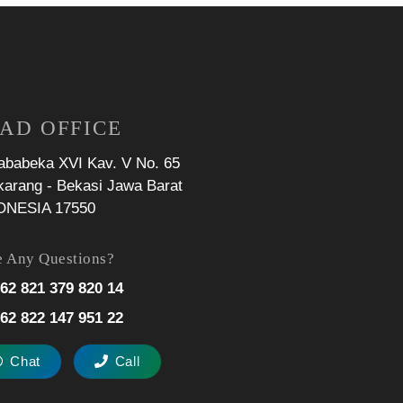
AD OFFICE
Jababeka XVI Kav. V No. 65
karang - Bekasi Jawa Barat
ONESIA 17550
 Any Questions?
62 821 379 820 14
62 822 147 951 22
Chat
Call