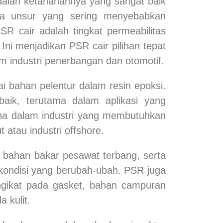
adalah ketahanannya yang sangat baik
dua unsur yang sering menyebabkan
SR cair adalah tingkat permeabilitas
ni menjadikan PSR cair pilihan tepat
m industri penerbangan dan otomotif.
i bahan pelentur dalam resin epoksi.
aik, terutama dalam aplikasi yang
una dalam industri yang membutuhkan
 atau industri offshore.
 bahan bakar pesawat terbang, serta
u kondisi yang berubah-ubah. PSR juga
ngikat pada gasket, bahan campuran
 kulit.