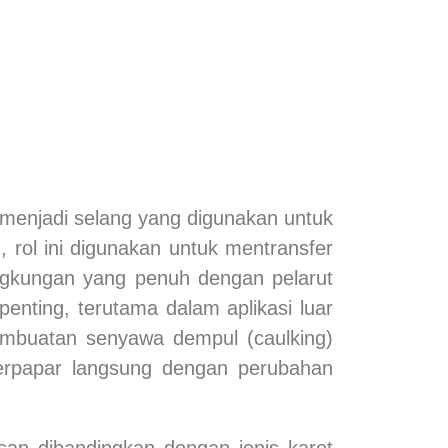
i menjadi selang yang digunakan untuk
, rol ini digunakan untuk mentransfer
ngkungan yang penuh dengan pelarut
enting, terutama dalam aplikasi luar
embuatan senyawa dempul (caulking)
terpapar langsung dengan perubahan
san dibandingkan dengan jenis karet