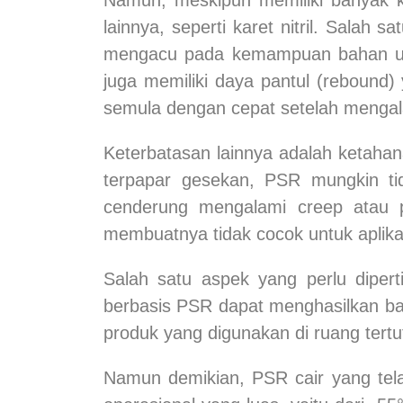
lainnya, seperti karet nitril. Salah
mengacu pada kemampuan bahan unt
juga memiliki daya pantul (rebound) 
semula dengan cepat setelah mengal
Keterbatasan lainnya adalah ketaha
terpapar gesekan, PSR mungkin tid
cenderung mengalami creep atau p
membuatnya tidak cocok untuk aplik
Salah satu aspek yang perlu dipe
berbasis PSR dapat menghasilkan bau
produk yang digunakan di ruang tert
Namun demikian, PSR cair yang tel