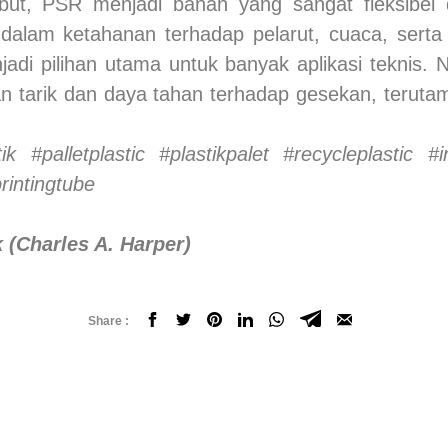
sebut, PSR menjadi bahan yang sangat fleksibel
a dalam ketahanan terhadap pelarut, cuaca, ser
adi pilihan utama untuk banyak aplikasi teknis.
n tarik dan daya tahan terhadap gesekan, terut
 #palletplastic #plastikpalet #recycleplastic #
rintingtube
(Charles A. Harper)
Share :