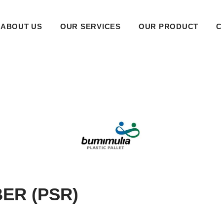
ABOUT US
OUR SERVICES
OUR PRODUCT
ER (PSR)