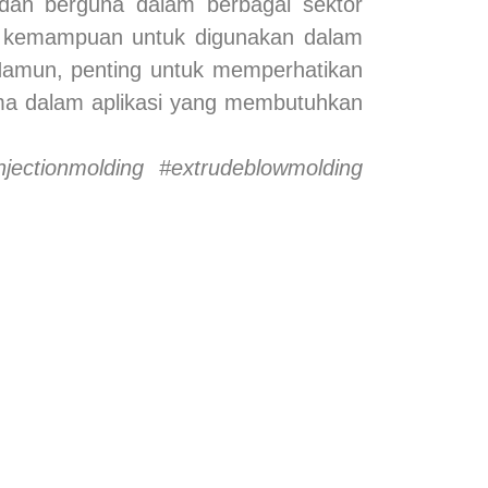
 dan berguna dalam berbagai sektor
ta kemampuan untuk digunakan dalam
 Namun, penting untuk memperhatikan
ama dalam aplikasi yang membutuhkan
injectionmolding #extrudeblowmolding