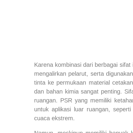
Karena kombinasi dari berbagai sifat 
mengalirkan pelarut, serta digunakan
tinta ke permukaan material cetak
dan bahan kimia sangat penting. Sif
ruangan. PSR yang memiliki ketaha
untuk aplikasi luar ruangan, sepe
cuaca ekstrem.
Namun, meskipun memiliki banyak ke