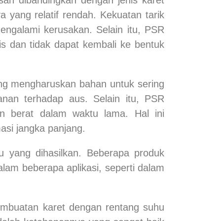
a yang relatif rendah. Kekuatan tarik
galami kerusakan. Selain itu, PSR
tis dan tidak dapat kembali ke bentuk
ang mengharuskan bahan untuk sering
anan terhadap aus. Selain itu, PSR
n berat dalam waktu lama. Hal ini
si jangka panjang.
 yang dihasilkan. Beberapa produk
lam beberapa aplikasi, seperti dalam
embuatan karet dengan rentang suhu