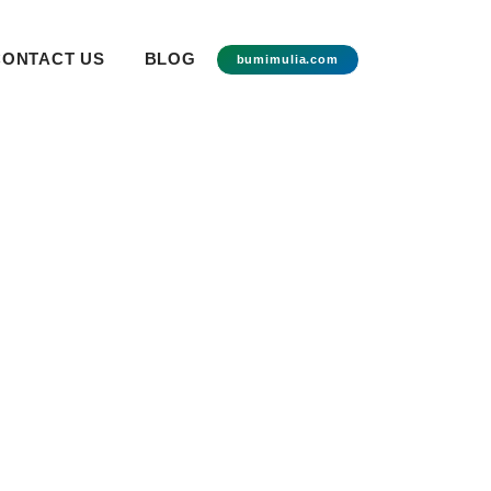
CONTACT US
BLOG
bumimulia.com