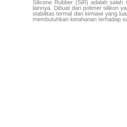
Silicone Rubber (SiR) adalah salah 
lainnya. Dibuat dari polimer silikon
stabilitas termal dan kimiawi yang lu
membutuhkan ketahanan terhadap suhu e