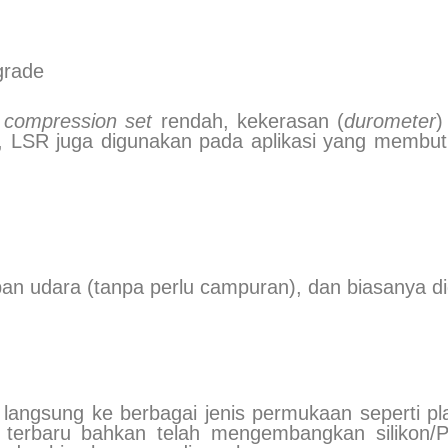
grade
i
compression set
rendah, kekerasan (
durometer
)
bel, LSR juga digunakan pada aplikasi yang membu
an udara (tanpa perlu campuran), dan biasanya d
n langsung ke berbagai jenis permukaan seperti pl
asi terbaru bahkan telah mengembangkan silikon/