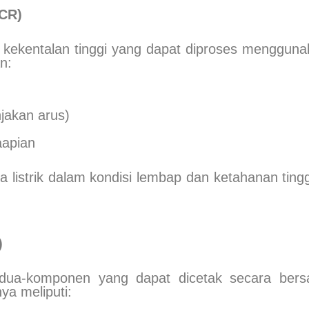
HCR)
 kekentalan tinggi yang dapat diproses menggu
n:
jakan arus)
aapian
 listrik dalam kondisi lembap dan ketahanan tinggi
)
r dua-komponen yang dapat dicetak secara ber
ya meliputi: