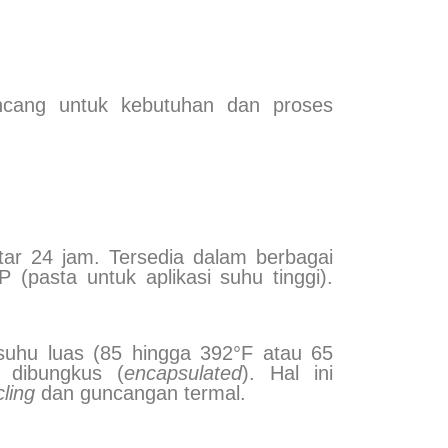
ancang untuk kebutuhan dan proses
tar 24 jam. Tersedia dalam berbagai
 (pasta untuk aplikasi suhu tinggi).
suhu luas (85 hingga 392°F atau 65
 dibungkus (
encapsulated
). Hal ini
ling
dan guncangan termal.