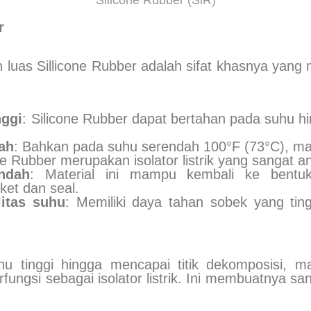
r
 luas Sillicone Rubber adalah sifat khasnya yan
nggi
: Silicone Rubber dapat bertahan pada suhu h
dah
: Bahkan pada suhu serendah 100°F (73°C), mater
one Rubber merupakan isolator listrik yang sangat an
ndah
: Material ini mampu kembali ke bentuk
ket dan seal.
itas suhu
: Memiliki daya tahan sobek yang ting
hu tinggi hingga mencapai titik dekomposisi, mat
fungsi sebagai isolator listrik. Ini membuatnya s