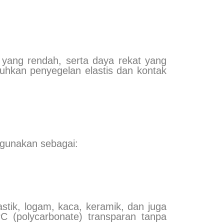
 yang rendah, serta daya rekat yang
tuhkan penyegelan elastis dan kontak
igunakan sebagai:
astik, logam, kaca, keramik, dan juga
PC (polycarbonate) transparan tanpa