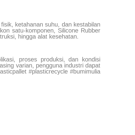
fisik, ketahanan suhu, dan kestabilan
likon satu-komponen, Silicone Rubber
truksi, hingga alat kesehatan.
ikasi, proses produksi, dan kondisi
sing varian, pengguna industri dapat
sticpallet #plasticrecycle #bumimulia