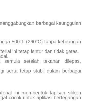
g menggabungkan berbagai keunggulan
ingga 500°F (260°C) tanpa kehilangan
ial ini tetap lentur dan tidak getas.
dal.
 semula setelah tekanan dilepas,
gi serta tetap stabil dalam berbagai
erial ini membentuk lapisan silikon
angat cocok untuk aplikasi bertegangan