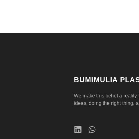
BUMIMULIA PLAS
We make this belief a reality 
ideas, doing the right thing, 