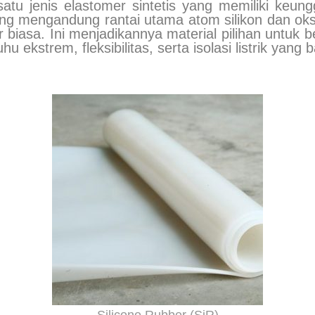
satu jenis elastomer sintetis yang memiliki keun
 yang mengandung rantai utama atom silikon dan oks
ar biasa. Ini menjadikannya material pilihan untuk b
kstrem, fleksibilitas, serta isolasi listrik yang b
Silicone Rubber (SiR)