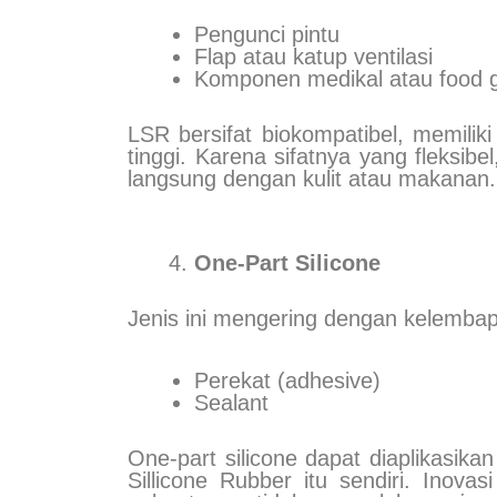
Pengunci pintu
Flap atau katup ventilasi
Komponen medikal atau food 
LSR bersifat biokompatibel, memilik
tinggi. Karena sifatnya yang fleksi
langsung dengan kulit atau makanan.
One-Part Silicone
Jenis ini mengering dengan kelembap
Perekat (adhesive)
Sealant
One-part silicone dapat diaplikasika
Sillicone Rubber itu sendiri. Inov