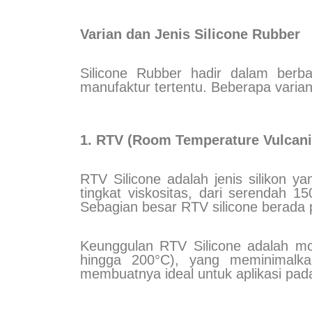
Varian dan Jenis Silicone Rubber
Silicone Rubber hadir dalam berb
manufaktur tertentu. Beberapa varia
1. RTV (Room Temperature Vulcaniz
RTV Silicone adalah jenis silikon 
tingkat viskositas, dari serendah 1
Sebagian besar RTV silicone berada p
Keunggulan RTV Silicone adalah mo
hingga 200°C), yang meminimalka
membuatnya ideal untuk aplikasi pad