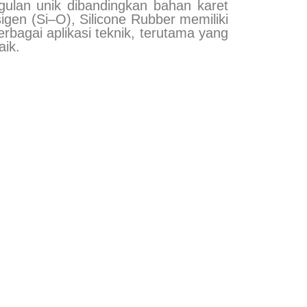
ggulan unik dibandingkan bahan karet
igen (Si–O), Silicone Rubber memiliki
erbagai aplikasi teknik, terutama yang
aik.