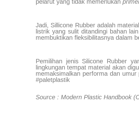
pelarut yang tidak memerlukan
prime
Jadi, Sillicone Rubber adalah materi
listrik yang sulit ditandingi bahan
membuktikan fleksibilitasnya dalam be
Pemilihan jenis Silicone Rubber ya
lingkungan tempat material akan dig
memaksimalkan performa dan umur paka
#paletplastik
Source : Modern Plastic Handbook (C