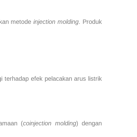
nakan metode
injection molding
. Produk
 terhadap efek pelacakan arus listrik
samaan (
coinjection molding
) dengan