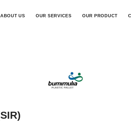
ABOUT US
OUR SERVICES
OUR PRODUCT
SIR)