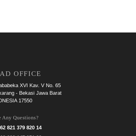
AD OFFICE
Jababeka XVI Kav. V No. 65
karang - Bekasi Jawa Barat
ONESIA 17550
 Any Questions?
62 821 379 820 14