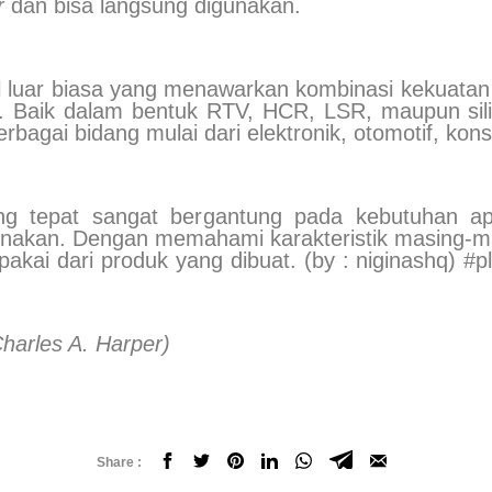
r
dan bisa langsung digunakan.
al luar biasa yang menawarkan kombinasi kekuatan 
 lain. Baik dalam bentuk RTV, HCR, LSR, maupun si
rbagai bidang mulai dari elektronik, otomotif, kons
ng tepat sangat bergantung pada kebutuhan apl
unakan. Dengan memahami karakteristik masing-ma
i dari produk yang dibuat. (by : niginashq) #pla
harles A. Harper)
Share :