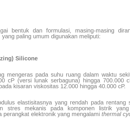
agai bentuk dan formulasi, masing-masing dir
n yang paling umum digunakan meliputi:
ing) Silicone
yang mengeras pada suhu ruang dalam waktu seki
500 cP (versi lunak serbaguna) hingga 700.000 cP
ada kisaran viskositas 12.000 hingga 40.000 cP.
dulus elastisitasnya yang rendah pada rentang 
n stres mekanis pada komponen listrik yang
a perangkat elektronik yang mengalami
thermal cyc