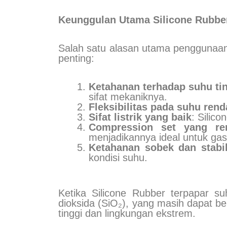
Keunggulan Utama Silicone Rubbe
Salah satu alasan utama penggunaan
penting:
Ketahanan terhadap suhu ti
sifat mekaniknya.
Fleksibilitas pada suhu ren
Sifat listrik yang baik
: Silic
Compression set yang re
menjadikannya ideal untuk gas
Ketahanan sobek dan stabil
kondisi suhu.
Ketika Silicone Rubber terpapar su
dioksida (SiO₂), yang masih dapat ber
tinggi dan lingkungan ekstrem.