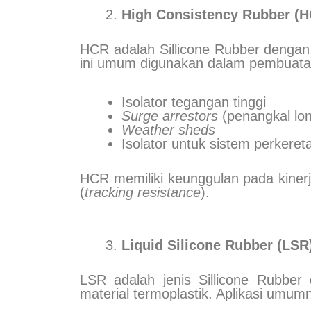
High Consistency Rubber (
HCR adalah Sillicone Rubber dengan
ini umum digunakan dalam pembuata
Isolator tegangan tinggi
Surge arrestors
(penangkal lon
Weather sheds
Isolator untuk sistem perkeret
HCR memiliki keunggulan pada kinerja
(
tracking resistance
).
Liquid Silicone Rubber (LSR
LSR adalah jenis Sillicone Rubbe
material termoplastik. Aplikasi umumn