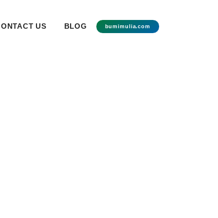
CONTACT US
BLOG
bumimulia.com