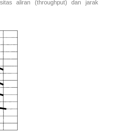
tas aliran (throughput) dan jarak