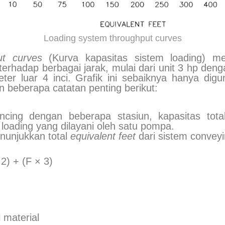
Loading system throughput curves
ut curves
(Kurva kapasitas sistem loading) m
erhadap berbagai jarak, mulai dari unit 3 hp denga
er luar 4 inci. Grafik ini sebaiknya hanya dig
 beberapa catatan penting berikut:
cing dengan beberapa stasiun, kapasitas tot
 loading yang dilayani oleh satu pompa.
nunjukkan total
equivalent feet
dari sistem conveyi
2) + (F × 3)
 material