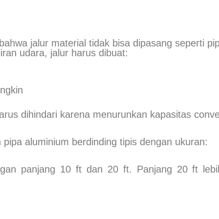
hwa jalur material tidak bisa dipasang seperti pipa 
ran udara, jalur harus dibuat:
ngkin
arus dihindari karena menurunkan kapasitas conve
ipa aluminium berdinding tipis dengan ukuran:
gan panjang 10 ft dan 20 ft. Panjang 20 ft leb