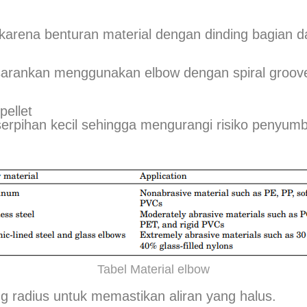
 karena benturan material dengan dinding bagian d
isarankan menggunakan elbow dengan spiral groove
ellet
rpihan kecil sehingga mengurangi risiko penyum
Tabel Material elbow
g radius untuk memastikan aliran yang halus.