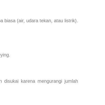
biasa (air, udara tekan, atau listrik).
ying.
ih disukai karena mengurangi jumlah