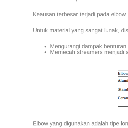
Keausan terbesar terjadi pada elbow
Untuk material yang sangat lunak, d
Mengurangi dampak benturan p
Memecah streamers menjadi se
Elbow yang digunakan adalah tipe lon