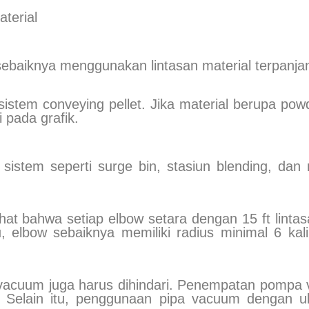
aterial
 sebaiknya menggunakan lintasan material terpanja
sistem conveying pellet. Jika material berupa powd
i pada grafik.
sistem seperti surge bin, stasiun blending, dan
lihat bahwa setiap elbow setara dengan 15 ft lintas
u, elbow sebaiknya memiliki radius minimal 6 kali
i vacuum juga harus dihindari. Penempatan pompa
m. Selain itu, penggunaan pipa vacuum dengan u