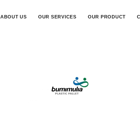
ABOUT US
OUR SERVICES
OUR PRODUCT