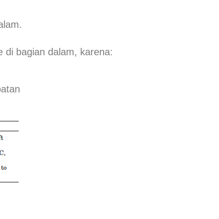
alam.
 di bagian dalam, karena:
batan