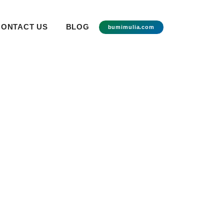
CONTACT US
BLOG
bumimulia.com