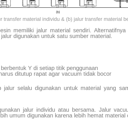
ur transfer material individu & (b) jalur transfer material
mesin memiliki jalur material sendiri. Alternatif
 jalur digunakan untuk satu sumber material.
berbentuk Y di setiap titik penggunaan
arus ditutup rapat agar vacuum tidak bocor
p jalur selalu digunakan untuk material yang 
gunakan jalur individu atau bersama. Jalur v
i lebih umum digunakan karena lebih hemat material 