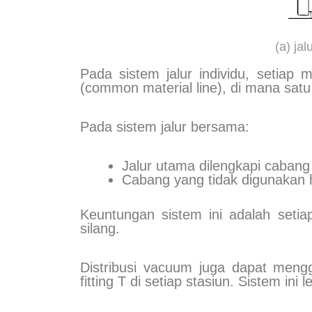
(a) jal
Pada sistem jalur individu, setiap 
(common material line), di mana satu
Pada sistem jalur bersama:
Jalur utama dilengkapi cabang 
Cabang yang tidak digunakan h
Keuntungan sistem ini adalah setia
silang.
Distribusi vacuum juga dapat meng
fitting T di setiap stasiun. Sistem in