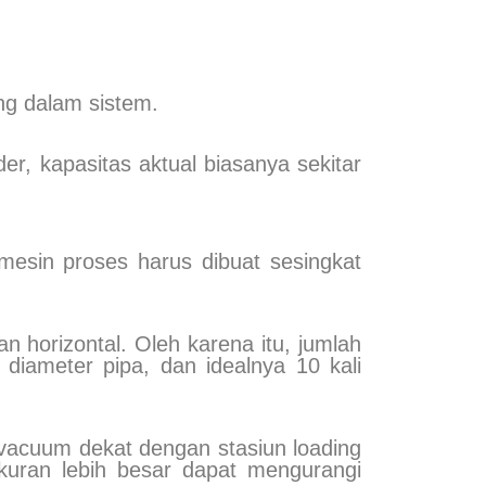
ng dalam sistem.
er, kapasitas aktual biasanya sekitar
 mesin proses harus dibuat sesingkat
an horizontal. Oleh karena itu, jumlah
 diameter pipa, dan idealnya 10 kali
 vacuum dekat dengan stasiun loading
kuran lebih besar dapat mengurangi