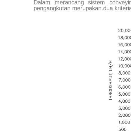
Dalam merancang sistem conveying
pengangkutan merupakan dua kriteria 