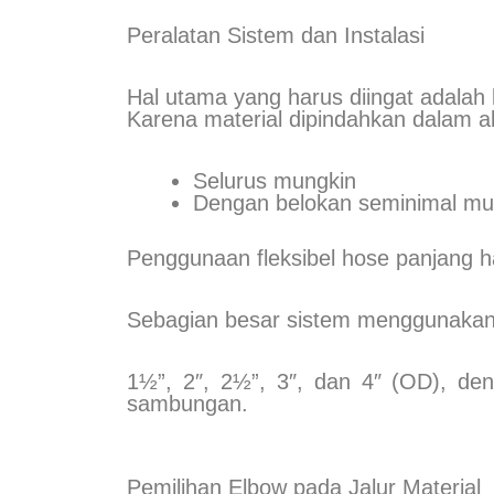
Peralatan Sistem dan Instalasi
Hal utama yang harus diingat adalah ba
Karena material dipindahkan dalam ali
Selurus mungkin
Dengan belokan seminimal mu
Penggunaan fleksibel hose panjang h
Sebagian besar sistem menggunakan p
1½”, 2″, 2½”, 3″, dan 4″ (OD), den
sambungan.
Pemilihan Elbow pada Jalur Material