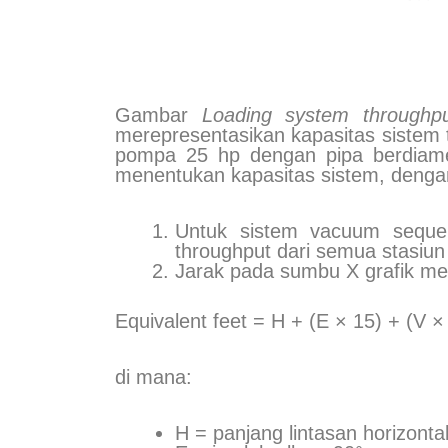
Gambar
Loading system throughp
merepresentasikan kapasitas sistem t
pompa 25 hp dengan pipa berdiamet
menentukan kapasitas sistem, dengan
Untuk sistem vacuum sequen
throughput dari semua stasiun
Jarak pada sumbu X grafik me
Equivalent feet = H + (E × 15) + (V × 
di mana:
H = panjang lintasan horizontal