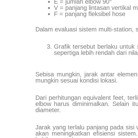
E = jumlah elbow 90°
V = panjang lintasan vertikal m
F = panjang fleksibel hose
Dalam evaluasi sistem multi-station,
Grafik tersebut berlaku untuk 
sepertiga lebih rendah dari nila
Sebisa mungkin, jarak antar elemen 
mungkin sesuai kondisi lokasi.
Dari perhitungan equivalent feet, ter
elbow harus diminimalkan. Selain it
diameter.
Jarak yang terlalu panjang pada sis
akan meningkatkan efisiensi siste