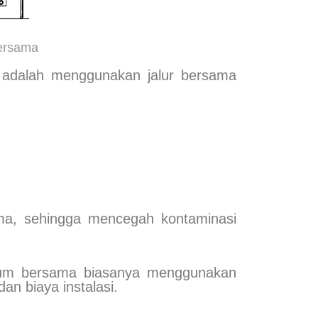
 bersama
nya adalah menggunakan jalur bersama
sama, sehingga mencegah kontaminasi
acuum bersama biasanya menggunakan
dan biaya instalasi.