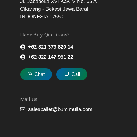
Jl. Jababeka XVI Kav. V No. 65 A
Cikarang - Bekasi Jawa Barat
INDONESIA 17550
Have Any Questions?
+62 821 379 820 14
+62 822 147 951 22
Chat
Call
Mail Us
salespallet@bumimulia.com