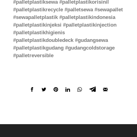
#palletplastiksewa #palletplastikorisinil
#palletplastikrecycle #palletsewa #sewapallet
#sewapalletplastik #palletplastikindonesia
#palletplastikinjeksi #palletplastikinjection
#palletplastikhigienis
#palletplastikdoubledeck #gudangsewa
#palletplastikgudang #gudangcoldstorage
#palletreversible