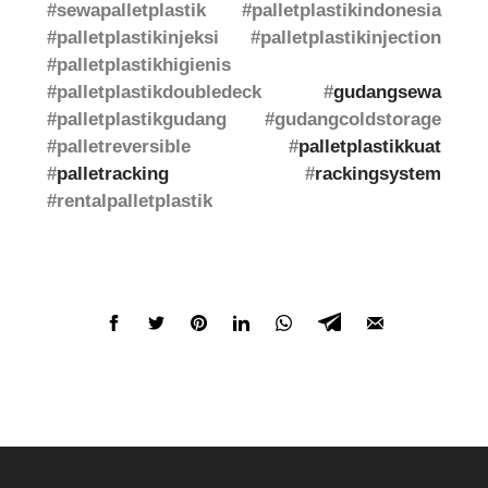
#sewapalletplastik #palletplastikindonesia
#palletplastikinjeksi #palletplastikinjection
#palletplastikhigienis
#palletplastikdoubledeck #
gudangsewa
#palletplastikgudang #gudangcoldstorage
#palletreversible #
palletplastikkuat
#
palletracking
#
rackingsystem
#rentalpalletplastik