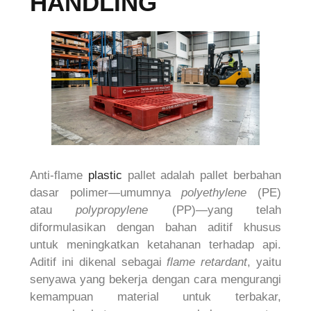
HANDLING
Anti-flame
plastic
pallet adalah pallet berbahan
dasar polimer—umumnya
polyethylene
(PE)
atau
polypropylene
(PP)—yang telah
diformulasikan dengan bahan aditif khusus
untuk meningkatkan ketahanan terhadap api.
Aditif ini dikenal sebagai
flame retardant
, yaitu
senyawa yang bekerja dengan cara mengurangi
kemampuan material untuk terbakar,