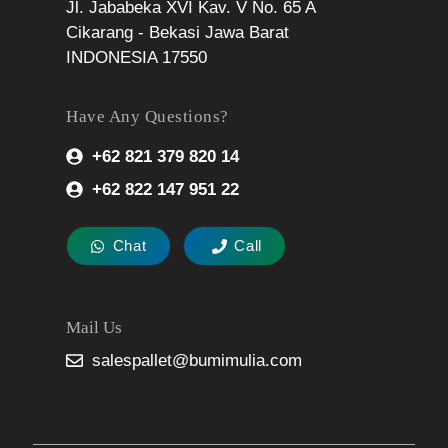
Jl. Jababeka XVI Kav. V No. 65 A
Cikarang - Bekasi Jawa Barat
INDONESIA 17550
Have Any Questions?
+62 821 379 820 14
+62 822 147 951 22
Chat
Call
Mail Us
salespallet@bumimulia.com