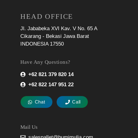
HEAD OFFICE
Jl. Jababeka XVI Kav. V No. 65 A
Cikarang - Bekasi Jawa Barat
INDONESIA 17550
Have Any Questions?
+62 821 379 820 14
+62 822 147 951 22
Chat
Call
Mail Us
salespallet@bumimulia.com