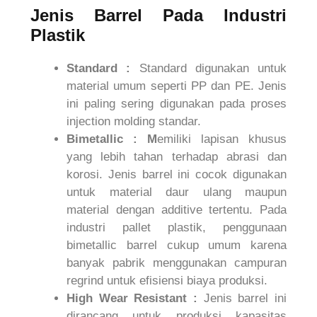
Jenis Barrel Pada Industri
Plastik
Standard :
Standard digunakan untuk
material umum seperti PP dan PE. Jenis
ini paling sering digunakan pada proses
injection molding standar.
Bimetallic : M
emiliki lapisan khusus
yang lebih tahan terhadap abrasi dan
korosi. Jenis barrel ini cocok digunakan
untuk material daur ulang maupun
material dengan additive tertentu. Pada
industri pallet plastik, penggunaan
bimetallic barrel cukup umum karena
banyak pabrik menggunakan campuran
regrind untuk efisiensi biaya produksi.
High Wear Resistant :
Jenis barrel ini
dirancang untuk produksi kapasitas