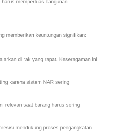
a harus memperluas bangunan.
ng memberikan keuntungan signifikan:
jajarkan di rak yang rapat. Keseragaman ini
nting karena sistem NAR sering
ni relevan saat barang harus sering
ur presisi mendukung proses pengangkatan