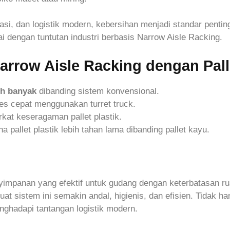
si, dan logistik modern, kebersihan menjadi standar penting
 dengan tuntutan industri berbasis Narrow Aisle Racking.
rrow Aisle Racking dengan Palle
ih banyak
dibanding sistem konvensional.
s cepat menggunakan turret truck.
rkat keseragaman pallet plastik.
a pallet plastik lebih tahan lama dibanding pallet kayu.
yimpanan yang efektif untuk gudang dengan keterbatasan r
t sistem ini semakin andal, higienis, dan efisien. Tidak h
enghadapi tantangan logistik modern.