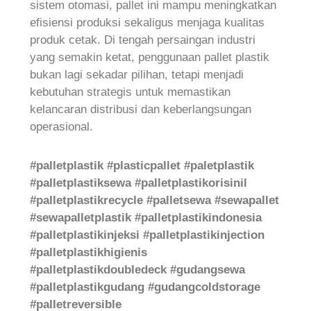
sistem otomasi, pallet ini mampu meningkatkan
efisiensi produksi sekaligus menjaga kualitas
produk cetak. Di tengah persaingan industri
yang semakin ketat, penggunaan pallet plastik
bukan lagi sekadar pilihan, tetapi menjadi
kebutuhan strategis untuk memastikan
kelancaran distribusi dan keberlangsungan
operasional.
#palletplastik #plasticpallet #paletplastik
#palletplastiksewa #palletplastikorisinil
#palletplastikrecycle #palletsewa #sewapallet
#sewapalletplastik #palletplastikindonesia
#palletplastikinjeksi #palletplastikinjection
#palletplastikhigienis
#palletplastikdoubledeck #gudangsewa
#palletplastikgudang #gudangcoldstorage
#palletreversible