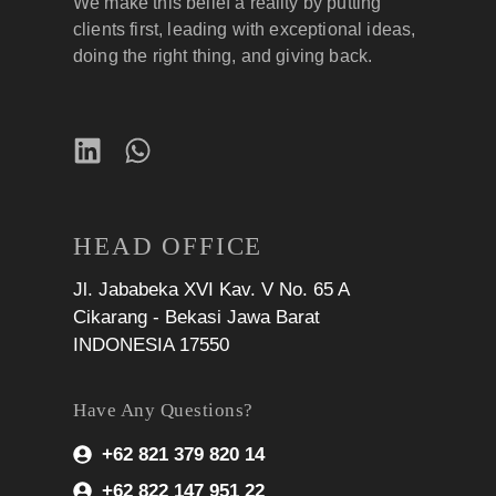
We make this belief a reality by putting
clients first, leading with exceptional ideas,
doing the right thing, and giving back.
HEAD OFFICE
Jl. Jababeka XVI Kav. V No. 65 A
Cikarang - Bekasi Jawa Barat
INDONESIA 17550
Have Any Questions?
+62 821 379 820 14
+62 822 147 951 22