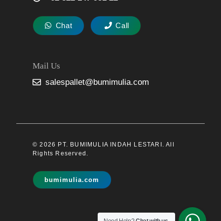
Chat
Call
Mail Us
salespallet@bumimulia.com
© 2026 PT. BUMIMULIA INDAH LESTARI. All
Rights Reserved.
bumimulia.com