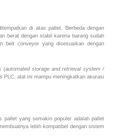
tempatkan di atas pallet. Berbeda dengan
an berat dengan stabil karena barang sudah
 dan belt conveyor yang disesuaikan dengan
s (
automated storage and retrieval system /
is PLC, alat ini mampu meningkatkan akurasi
s pallet yang semakin populer adalah pallet
g membuatnya lebih kompatibel dengan sistem