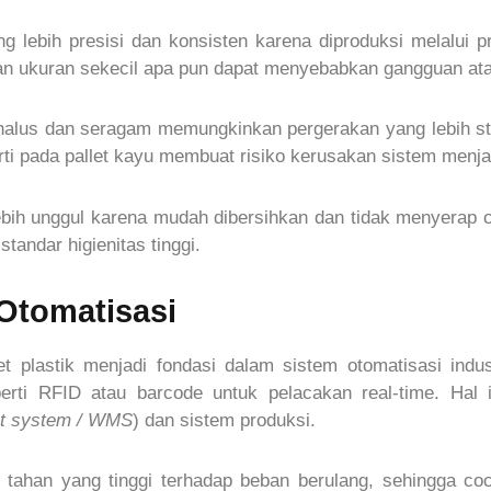
ng lebih presisi dan konsisten karena diproduksi melalui 
aan ukuran sekecil apa pun dapat menyebabkan gangguan at
halus dan seragam memungkinkan pergerakan yang lebih stab
ti pada pallet kayu membuat risiko kerusakan sistem menjadi
 lebih unggul karena mudah dibersihkan dan tidak menyerap c
tandar higienitas tinggi.
 Otomatisasi
et plastik menjadi fondasi dalam sistem otomatisasi indus
erti RFID atau barcode untuk pelacakan real-time. Hal
t system / WMS
) dan sistem produksi.
aya tahan yang tinggi terhadap beban berulang, sehingga 