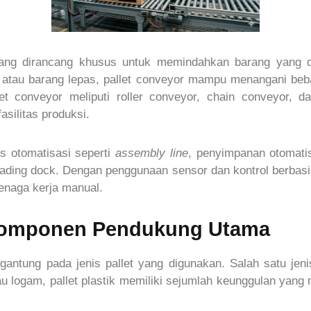
yang dirancang khusus untuk memindahkan barang yang di
 atau barang lepas, pallet conveyor mampu menangani beb
pallet conveyor meliputi roller conveyor, chain conveyor,
asilitas produksi.
s otomatisasi seperti
assembly line
, penyimpanan otomati
loading dock. Dengan penggunaan sensor dan kontrol berbas
enaga kerja manual.
i Komponen Pendukung Utama
gantung pada jenis pallet yang digunakan. Salah satu jeni
tau logam, pallet plastik memiliki sejumlah keunggulan yan