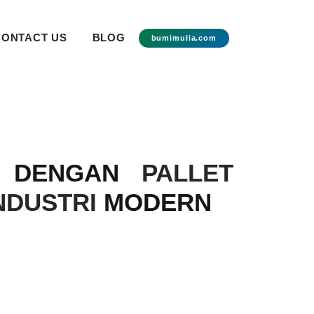
CONTACT US
BLOG
bumimulia.com
A DENGAN
PALLET
NDUSTRI
MODERN