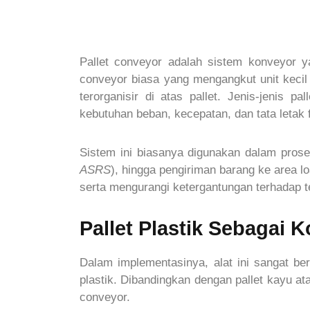
Pallet conveyor adalah sistem konveyor 
conveyor biasa yang mengangkut unit kecil
terorganisir di atas pallet. Jenis-jenis 
kebutuhan beban, kecepatan, dan tata letak f
Sistem ini biasanya digunakan dalam prose
ASRS
), hingga pengiriman barang ke area 
serta mengurangi ketergantungan terhadap t
Pallet Plastik Sebaga
Dalam implementasinya, alat ini sangat ber
plastik. Dibandingkan dengan pallet kayu a
conveyor.