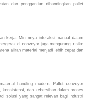
atan dan penggantian dibandingkan pallet
an kerja. Minimnya interaksi manual dalam
 bergerak di conveyor juga mengurangi risiko
arena aliran material menjadi lebih cepat dan
aterial handling modern. Pallet conveyor
as, konsistensi, dan kebersihan dalam proses
i solusi yang sangat relevan bagi industri