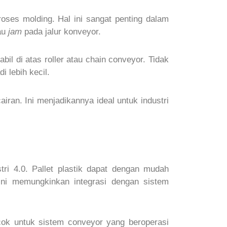
proses molding. Hal ini sangat penting dalam
au
jam
pada jalur konveyor.
il di atas roller atau chain conveyor. Tidak
 lebih kecil.
airan. Ini menjadikannya ideal untuk industri
tri 4.0. Pallet plastik dapat dengan mudah
 ini memungkinkan integrasi dengan sistem
cocok untuk sistem conveyor yang beroperasi