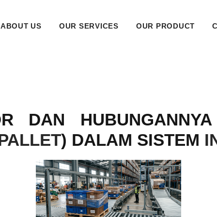
ABOUT US
OUR SERVICES
OUR PRODUCT
YOR DAN HUBUNGANNY
 PALLET
) DALAM SISTEM
I