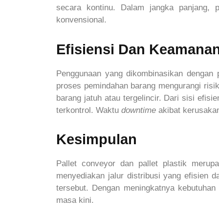
secara kontinu. Dalam jangka panjang, p
konvensional.
Efisiensi Dan Keamanan
Penggunaan yang dikombinasikan dengan pa
proses pemindahan barang mengurangi risiko 
barang jatuh atau tergelincir. Dari sisi efi
terkontrol. Waktu
downtime
akibat kerusakan
Kesimpulan
Pallet conveyor dan pallet plastik meru
menyediakan jalur distribusi yang efisien d
tersebut. Dengan meningkatnya kebutuhan a
masa kini.