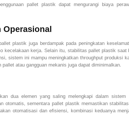
enggunaan pallet plastik dapat mengurangi biaya peraw
 Operasional
llet plastik juga berdampak pada peningkatan keselamat
kecelakaan kerja. Selain itu, stabilitas pallet plastik saat
siensi, sistem ini mampu meningkatkan throughput produksi k
 pallet atau gangguan mekanis juga dapat diminimalkan.
pakan dua elemen yang saling melengkapi dalam sistem m
an otomatis, sementara pallet plastik memastikan stabilit
kan otomatisasi dan efisiensi, kombinasi keduanya menjad