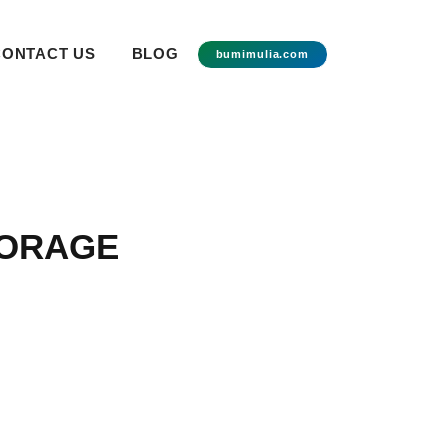
CONTACT US
BLOG
bumimulia.com
TORAGE