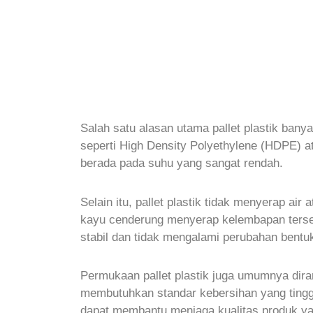
Salah satu alasan utama pallet plastik bany
seperti High Density Polyethylene (HDPE) 
berada pada suhu yang sangat rendah.
Selain itu, pallet plastik tidak menyerap ai
kayu cenderung menyerap kelembapan tersebu
stabil dan tidak mengalami perubahan bentu
Permukaan pallet plastik juga umumnya dira
membutuhkan standar kebersihan yang tinggi
dapat membantu menjaga kualitas produk ya