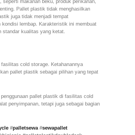
, seperti makanan beku, produk perikanan,
enting. Pallet plastik tidak menghasilkan
astik juga tidak menjadi tempat
kondisi lembap. Karakteristik ini membuat
standar kualitas yang ketat.
 fasilitas cold storage. Ketahanannya
 pallet plastik sebagai pilihan yang tepat
enggunaan pallet plastik di fasilitas cold
 alat penyimpanan, tetapi juga sebagai bagian
ycle
#
palletsewa
#
sewapallet