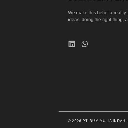
We make this belief a reality 
ideas, doing the right thing, 
© 2026 PT. BUMIMULIA INDAH LE