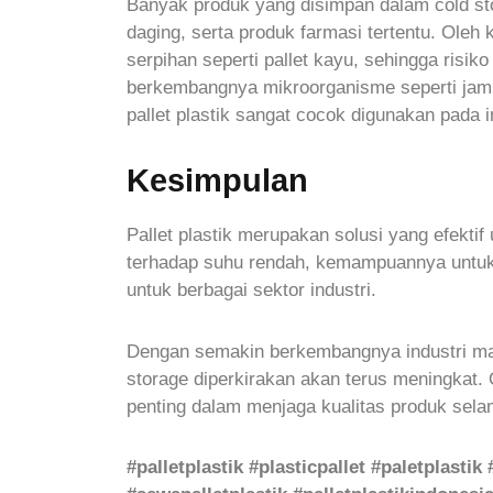
Banyak produk yang disimpan dalam cold sto
daging, serta produk farmasi tertentu. Oleh 
serpihan seperti pallet kayu, sehingga risiko
berkembangnya mikroorganisme seperti jamur
pallet plastik sangat cocok digunakan pada
Kesimpulan
Pallet plastik merupakan solusi yang efekti
terhadap suhu rendah, kemampuannya untuk m
untuk berbagai sektor industri.
Dengan semakin berkembangnya industri makana
storage diperkirakan akan terus meningkat. O
penting dalam menjaga kualitas produk sela
#palletplastik #plasticpallet #paletplastik 