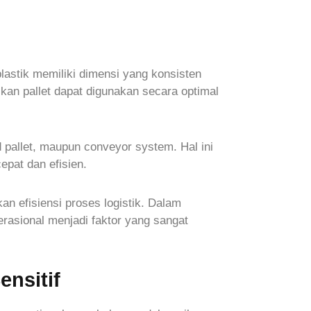
plastik memiliki dimensi yang konsisten
kan pallet dapat digunakan secara optimal
and pallet, maupun conveyor system. Hal ini
epat dan efisien.
an efisiensi proses logistik. Dalam
erasional menjadi faktor yang sangat
nsitif