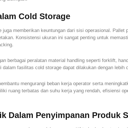
alam Cold Storage
e juga memberikan keuntungan dari sisi operasional. Pallet 
takan. Konsistensi ukuran ini sangat penting untuk memasti
acking.
ngan berbagai peralatan material handling seperti forklift, h
lam fasilitas cold storage dapat dilakukan dengan lebih c
a membantu mengurangi beban kerja operator serta meningkatk
iki ruang terbatas dan suhu kerja yang rendah, efisiensi op
tik Dalam Penyimpanan Produk Se