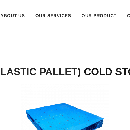
ABOUT US
OUR SERVICES
OUR PRODUCT
LASTIC PALLET
) COLD S