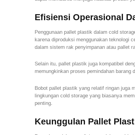
Efisiensi Operasional D
Penggunaan pallet plastik dalam cold storag
karena diproduksi menggunakan teknologi ce
dalam sistem rak penyimpanan atau pallet r
Selain itu, pallet plastik juga kompatibel de
memungkinkan proses pemindahan barang di da
Bobot pallet plastik yang relatif ringan jug
lingkungan cold storage yang biasanya memil
penting.
Keunggulan Pallet Plas