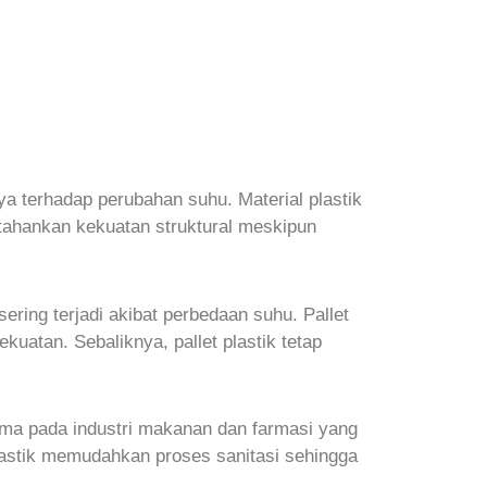
ya terhadap perubahan suhu. Material plastik
tahankan kekuatan struktural meskipun
sering terjadi akibat perbedaan suhu. Pallet
atan. Sebaliknya, pallet plastik tetap
tama pada industri makanan dan farmasi yang
lastik memudahkan proses sanitasi sehingga