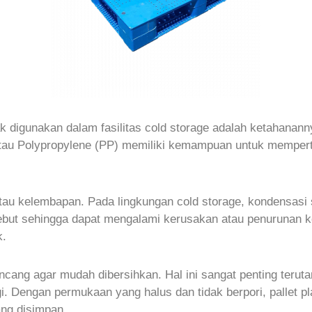
ak digunakan dalam fasilitas cold storage adalah ketahanann
atau Polypropylene (PP) memiliki kemampuan untuk memper
r atau kelembapan. Pada lingkungan cold storage, kondensasi 
t sehingga dapat mengalami kerusakan atau penurunan keku
k.
ncang agar mudah dibersihkan. Hal ini sangat penting teru
. Dengan permukaan yang halus dan tidak berpori, pallet p
ng disimpan.